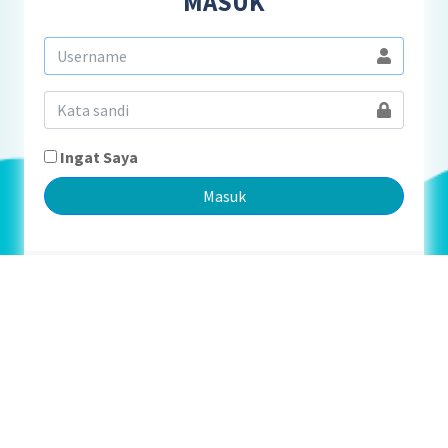
MASUK
Ingat Saya
Masuk
Belum punya akun?
Daftar